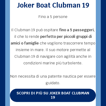
Joker Boat Clubman 19
Fino a 5 persone
Il Clubman 19 può ospitare
fino a 5 passeggeri,
Il
il che lo rende
perfetto per piccoli gruppi di
amici o famiglie
che vogliono trascorrere tempo
co
insieme in mare. Il suo motore permette al
Clubman 19 di navigare con agilità anche in
condizioni marine più turbolente.
Non necessita di una patente nautica per essere
guidato.
No
SCOPRI DI PIÙ SU JOKER BOAT CLUBMAN
19