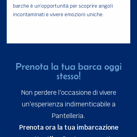
barche è un’opportunità per scoprire angoli
incontaminati e vivere emozioni uniche.
Prenota la tua barca oggi
stesso!
Non perdere l'occasione di vivere
un'esperienza indimenticabile a
Pantelleria.
Prenota ora la tua imbarcazione