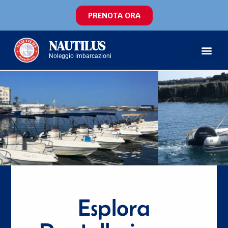
PRENOTA ORA
NAUTILUS
Noleggio imbarcazioni
Esplora