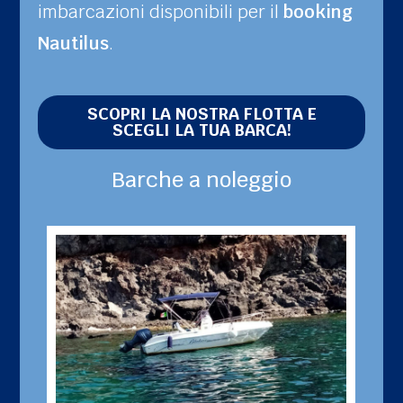
imbarcazioni disponibili per il
booking
Nautilus
.
SCOPRI LA NOSTRA FLOTTA E
SCEGLI LA TUA BARCA!
Barche a noleggio