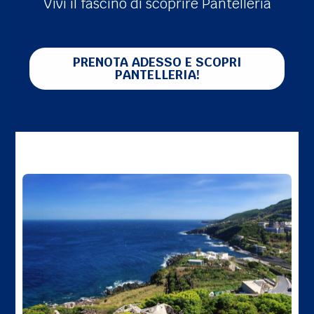
Vivi il fascino di scoprire Pantelleria
PRENOTA ADESSO E SCOPRI
PANTELLERIA!